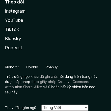
Theo dõi
Instagram
YouTube
TikTok
Bluesky
Podcast
Riêng tư
Cookie
Pháp lý
Trừ trường hợp khác
đã ghi chú
, nội dung trên trang này
được cấp phép theo
giấy phép Creative Commons
Attribution Share-Alike v3.0
hoặc bất kỳ phiên bản nào
sau này.
Thay đổi ngôn ngữ