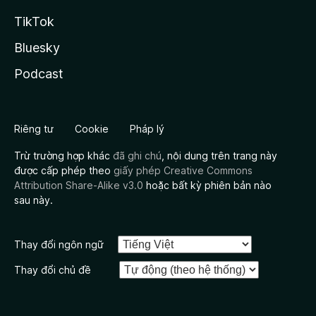
TikTok
Bluesky
Podcast
Riêng tư
Cookie
Pháp lý
Trừ trường hợp khác
đã ghi chú
, nội dung trên trang này
được cấp phép theo
giấy phép Creative Commons
Attribution Share-Alike v3.0
hoặc bất kỳ phiên bản nào
sau này.
Thay đổi ngôn ngữ
Thay đổi chủ đề