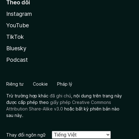
Theo dõi
Instagram
YouTube
TikTok
Bluesky
Podcast
Riêng tư
Cookie
Pháp lý
Trừ trường hợp khác
đã ghi chú
, nội dung trên trang này
được cấp phép theo
giấy phép Creative Commons
Attribution Share-Alike v3.0
hoặc bất kỳ phiên bản nào
sau này.
Thay đổi ngôn ngữ