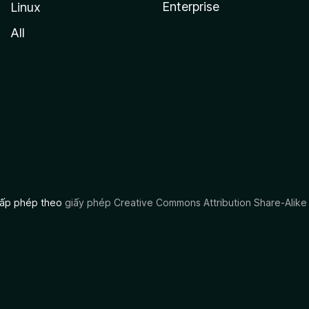
Enterprise
Linux
All
 cấp phép theo
giấy phép Creative Commons Attribution Share-Alike