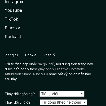
Instagram
YouTube
TikTok
Bluesky
Podcast
Riêng tư
Cookie
Pháp lý
Trừ trường hợp khác
đã ghi chú
, nội dung trên trang này
được cấp phép theo
giấy phép Creative Commons
Attribution Share-Alike v3.0
hoặc bất kỳ phiên bản nào
sau này.
Thay đổi ngôn ngữ
Thay đổi chủ đề