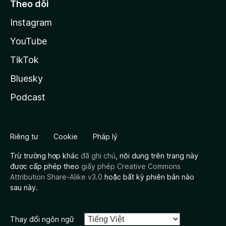
Theo dõi
Instagram
YouTube
TikTok
Bluesky
Podcast
Riêng tư
Cookie
Pháp lý
Trừ trường hợp khác
đã ghi chú
, nội dung trên trang này
được cấp phép theo
giấy phép Creative Commons
Attribution Share-Alike v3.0
hoặc bất kỳ phiên bản nào
sau này.
Thay đổi ngôn ngữ