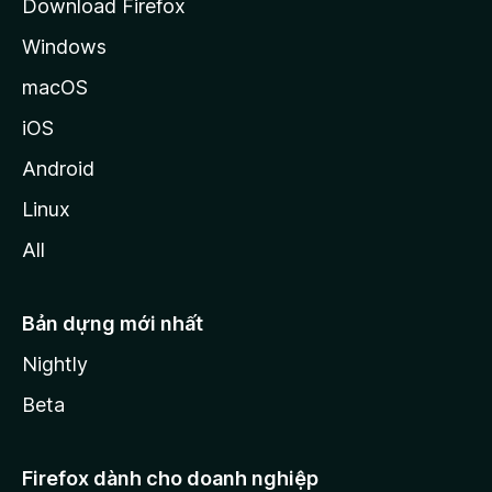
Download Firefox
Windows
macOS
iOS
Android
Linux
All
Bản dựng mới nhất
Nightly
Beta
Firefox dành cho doanh nghiệp