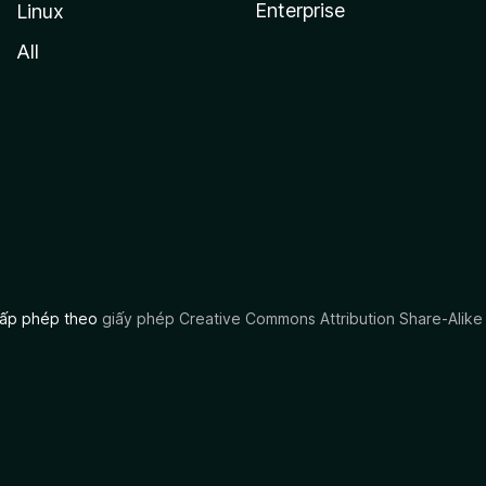
Enterprise
Linux
All
 cấp phép theo
giấy phép Creative Commons Attribution Share-Alike