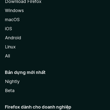
Download Firefox
Windows
macOS
iOS
Android
Linux
All
Bản dựng mới nhất
Nightly
Beta
Firefox dành cho doanh nghiệp