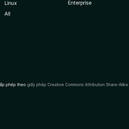
Enterprise
Linux
All
 cấp phép theo
giấy phép Creative Commons Attribution Share-Alike