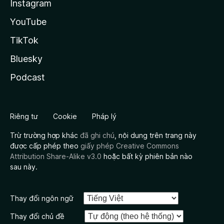
Instagram
YouTube
TikTok
Bluesky
Podcast
Riêng tư
Cookie
Pháp lý
Trừ trường hợp khác
đã ghi chú
, nội dung trên trang này
được cấp phép theo
giấy phép Creative Commons
Attribution Share-Alike v3.0
hoặc bất kỳ phiên bản nào
sau này.
Thay đổi ngôn ngữ
Thay đổi chủ đề