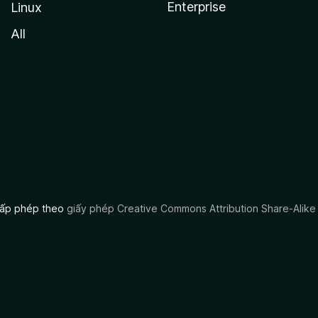
Enterprise
Linux
All
 cấp phép theo
giấy phép Creative Commons Attribution Share-Alike