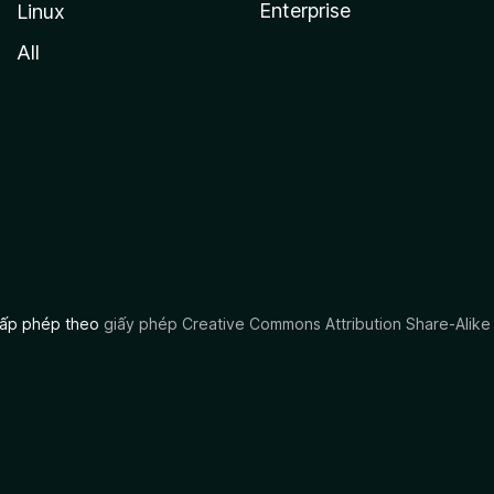
Enterprise
Linux
All
 cấp phép theo
giấy phép Creative Commons Attribution Share-Alike