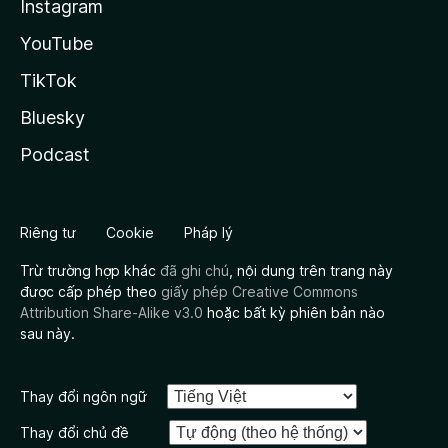
Instagram
YouTube
TikTok
Bluesky
Podcast
Riêng tư
Cookie
Pháp lý
Trừ trường hợp khác
đã ghi chú
, nội dung trên trang này
được cấp phép theo
giấy phép Creative Commons
Attribution Share-Alike v3.0
hoặc bất kỳ phiên bản nào
sau này.
Thay đổi ngôn ngữ
Thay đổi chủ đề