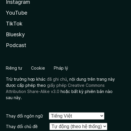
Instagram
YouTube
TikTok
Bluesky
Podcast
Riêng tư
Cookie
Pháp lý
Trừ trường hợp khác
đã ghi chú
, nội dung trên trang này
được cấp phép theo
giấy phép Creative Commons
Attribution Share-Alike v3.0
hoặc bất kỳ phiên bản nào
sau này.
Thay đổi ngôn ngữ
Thay đổi chủ đề