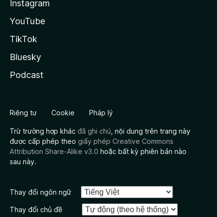
Instagram
YouTube
TikTok
Bluesky
Podcast
Riêng tư
Cookie
Pháp lý
Trừ trường hợp khác
đã ghi chú
, nội dung trên trang này
được cấp phép theo
giấy phép Creative Commons
Attribution Share-Alike v3.0
hoặc bất kỳ phiên bản nào
sau này.
Thay đổi ngôn ngữ
Thay đổi chủ đề