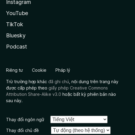
Instagram
YouTube
TikTok
Bluesky
Podcast
Riêng tư
Cookie
Pháp lý
Trừ trường hợp khác
đã ghi chú
, nội dung trên trang này
được cấp phép theo
giấy phép Creative Commons
Attribution Share-Alike v3.0
hoặc bất kỳ phiên bản nào
sau này.
Thay đổi ngôn ngữ
Thay đổi chủ đề