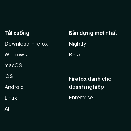
Tải xuống
Bản dựng mới nhất
Download Firefox
Nightly
Windows
Beta
macOS
iOS
Firefox dành cho
doanh nghiệp
Android
Enterprise
Linux
All