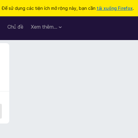
Để sử dụng các tiện ích mở rộng này, bạn cần
tải xuống Firefox
.
Chủ đề
Xem thêm…