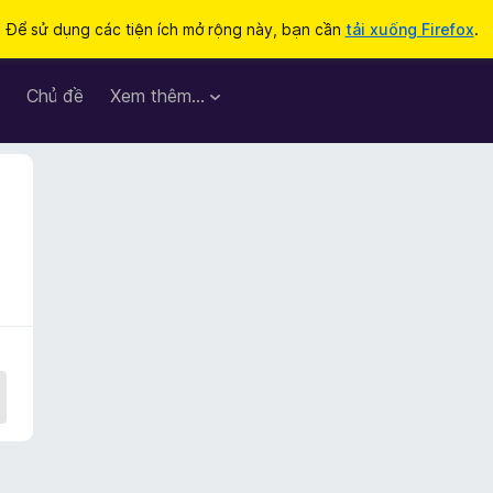
Để sử dụng các tiện ích mở rộng này, bạn cần
tải xuống Firefox
.
Chủ đề
Xem thêm…