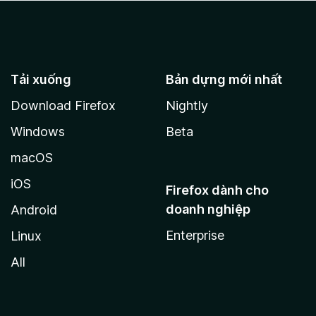
Tải xuống
Bản dựng mới nhất
Download Firefox
Nightly
Windows
Beta
macOS
iOS
Firefox dành cho
doanh nghiệp
Android
Enterprise
Linux
All