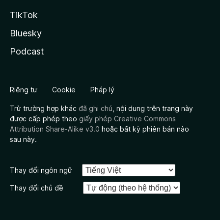
TikTok
Bluesky
Podcast
Riêng tư
Cookie
Pháp lý
Trừ trường hợp khác
đã ghi chú
, nội dung trên trang này
được cấp phép theo
giấy phép Creative Commons
Attribution Share-Alike v3.0
hoặc bất kỳ phiên bản nào
sau này.
Thay đổi ngôn ngữ
Thay đổi chủ đề