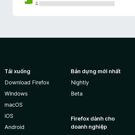
Tải xuống
Bản dựng mới nhất
Download Firefox
Nightly
Windows
Beta
macOS
iOS
Firefox dành cho
doanh nghiệp
Android