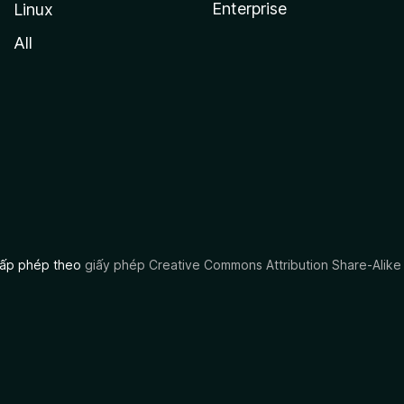
Enterprise
Linux
All
 cấp phép theo
giấy phép Creative Commons Attribution Share-Alike