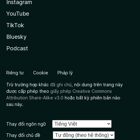
Instagram
YouTube
TikTok
Bluesky
Podcast
Riêng tư
Cookie
Pháp lý
Trừ trường hợp khác
đã ghi chú
, nội dung trên trang này
được cấp phép theo
giấy phép Creative Commons
Attribution Share-Alike v3.0
hoặc bất kỳ phiên bản nào
sau này.
Thay đổi ngôn ngữ
Thay đổi chủ đề