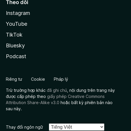
Theo dõi
Instagram
YouTube
TikTok
Bluesky
Podcast
Riêng tư
Cookie
Pháp lý
Trừ trường hợp khác
đã ghi chú
, nội dung trên trang này
được cấp phép theo
giấy phép Creative Commons
Attribution Share-Alike v3.0
hoặc bất kỳ phiên bản nào
sau này.
Thay đổi ngôn ngữ