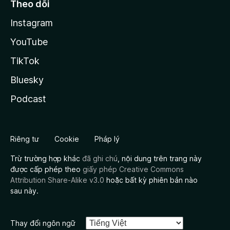
Theo dõi
Instagram
YouTube
TikTok
Bluesky
Podcast
Riêng tư
Cookie
Pháp lý
Trừ trường hợp khác
đã ghi chú
, nội dung trên trang này
được cấp phép theo
giấy phép Creative Commons
Attribution Share-Alike v3.0
hoặc bất kỳ phiên bản nào
sau này.
Thay đổi ngôn ngữ