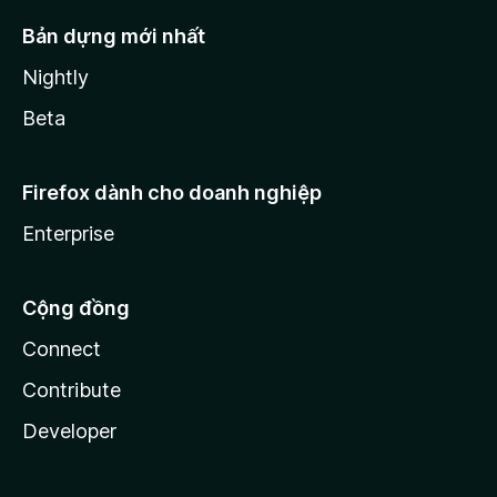
Bản dựng mới nhất
Nightly
Beta
Firefox dành cho doanh nghiệp
Enterprise
Cộng đồng
Connect
Contribute
Developer