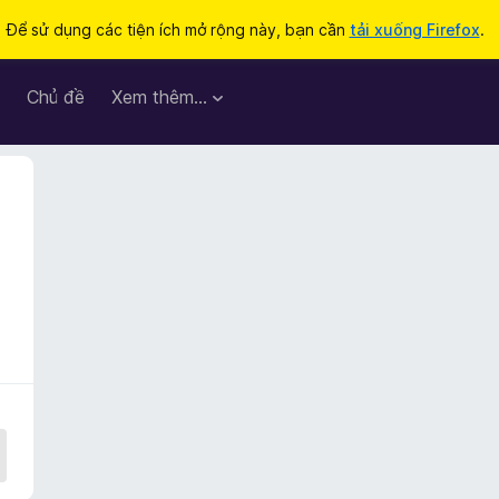
Để sử dụng các tiện ích mở rộng này, bạn cần
tải xuống Firefox
.
Chủ đề
Xem thêm…