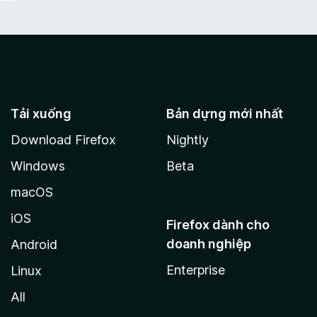
Tải xuống
Bản dựng mới nhất
Download Firefox
Nightly
Windows
Beta
macOS
iOS
Firefox dành cho
doanh nghiệp
Android
Enterprise
Linux
All