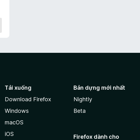
Tải xuống
Bản dựng mới nhất
Download Firefox
Nightly
Windows
Beta
macOS
iOS
Firefox dành cho