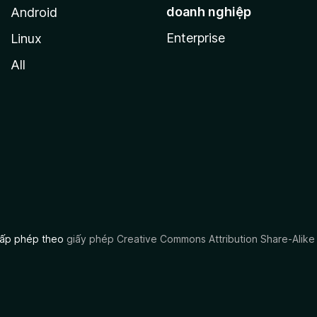
doanh nghiệp
Android
Enterprise
Linux
All
 cấp phép theo
giấy phép Creative Commons Attribution Share-Alike