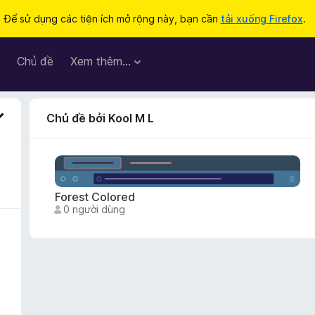
Để sử dụng các tiện ích mở rộng này, bạn cần
tải xuống Firefox
.
Chủ đề
Xem thêm…
Chủ đề bởi Kool M L
Forest Colored
0 người dùng