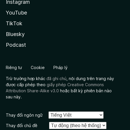
Instagram
YouTube
TikTok
Bluesky
Podcast
Riêng tư
Cookie
Pháp lý
Trừ trường hợp khác
đã ghi chú
, nội dung trên trang này
được cấp phép theo
giấy phép Creative Commons
Attribution Share-Alike v3.0
hoặc bất kỳ phiên bản nào
sau này.
Thay đổi ngôn ngữ
Thay đổi chủ đề