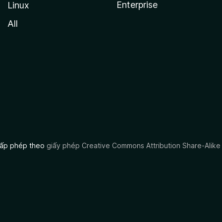
Enterprise
Linux
All
 cấp phép theo
giấy phép Creative Commons Attribution Share-Alike