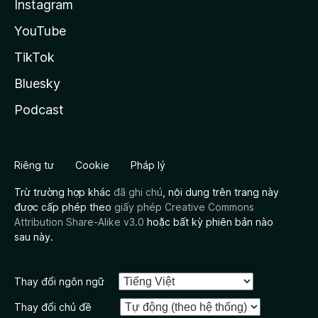
Instagram
YouTube
TikTok
Bluesky
Podcast
Riêng tư
Cookie
Pháp lý
Trừ trường hợp khác
đã ghi chú
, nội dung trên trang này
được cấp phép theo
giấy phép Creative Commons
Attribution Share-Alike v3.0
hoặc bất kỳ phiên bản nào
sau này.
Thay đổi ngôn ngữ
Thay đổi chủ đề