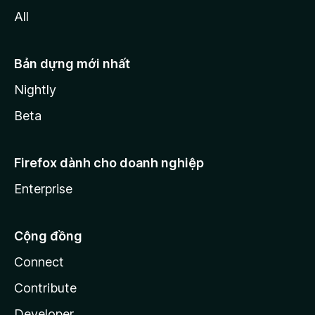
All
Bản dựng mới nhất
Nightly
Beta
Firefox dành cho doanh nghiệp
Enterprise
Cộng đồng
Connect
Contribute
Developer