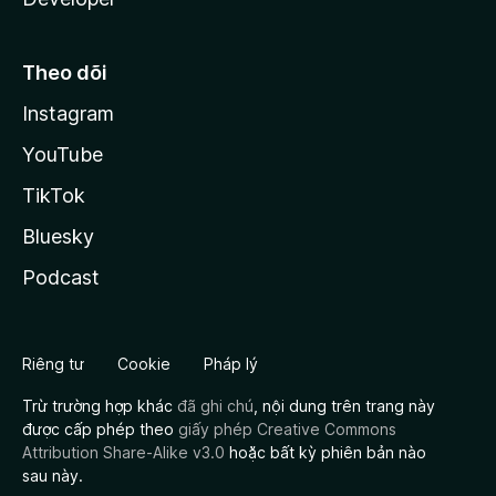
Theo dõi
Instagram
YouTube
TikTok
Bluesky
Podcast
Riêng tư
Cookie
Pháp lý
Trừ trường hợp khác
đã ghi chú
, nội dung trên trang này
được cấp phép theo
giấy phép Creative Commons
Attribution Share-Alike v3.0
hoặc bất kỳ phiên bản nào
sau này.