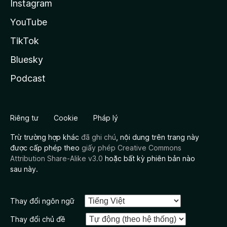
Instagram
YouTube
TikTok
Bluesky
Podcast
Riêng tư
Cookie
Pháp lý
Trừ trường hợp khác
đã ghi chú
, nội dung trên trang này
được cấp phép theo
giấy phép Creative Commons
Attribution Share-Alike v3.0
hoặc bất kỳ phiên bản nào
sau này.
Thay đổi ngôn ngữ
Thay đổi chủ đề