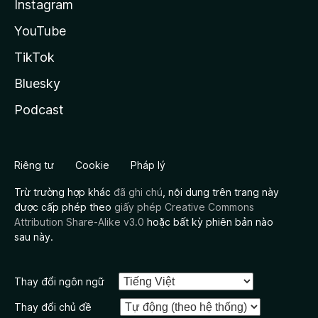
Instagram
YouTube
TikTok
Bluesky
Podcast
Riêng tư
Cookie
Pháp lý
Trừ trường hợp khác
đã ghi chú
, nội dung trên trang này
được cấp phép theo
giấy phép Creative Commons
Attribution Share-Alike v3.0
hoặc bất kỳ phiên bản nào
sau này.
Thay đổi ngôn ngữ
Thay đổi chủ đề