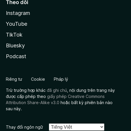
Theo dõi
Instagram
YouTube
TikTok
Bluesky
Podcast
Riêng tư
Cookie
Pháp lý
Trừ trường hợp khác
đã ghi chú
, nội dung trên trang này
được cấp phép theo
giấy phép Creative Commons
Attribution Share-Alike v3.0
hoặc bất kỳ phiên bản nào
sau này.
Thay đổi ngôn ngữ