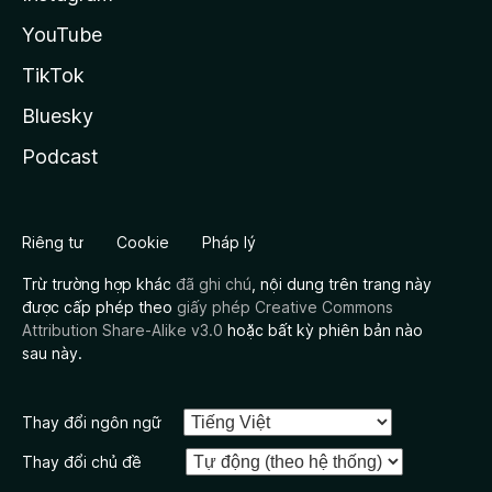
YouTube
TikTok
Bluesky
Podcast
Riêng tư
Cookie
Pháp lý
Trừ trường hợp khác
đã ghi chú
, nội dung trên trang này
được cấp phép theo
giấy phép Creative Commons
Attribution Share-Alike v3.0
hoặc bất kỳ phiên bản nào
sau này.
Thay đổi ngôn ngữ
Thay đổi chủ đề