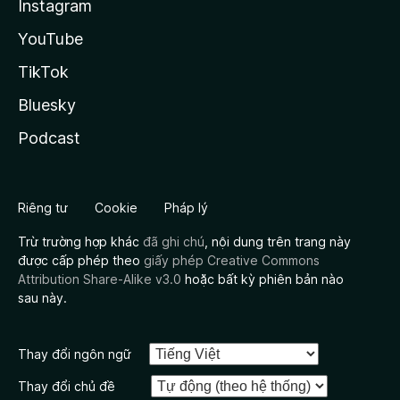
Instagram
YouTube
TikTok
Bluesky
Podcast
Riêng tư
Cookie
Pháp lý
Trừ trường hợp khác
đã ghi chú
, nội dung trên trang này
được cấp phép theo
giấy phép Creative Commons
Attribution Share-Alike v3.0
hoặc bất kỳ phiên bản nào
sau này.
Thay đổi ngôn ngữ
Thay đổi chủ đề