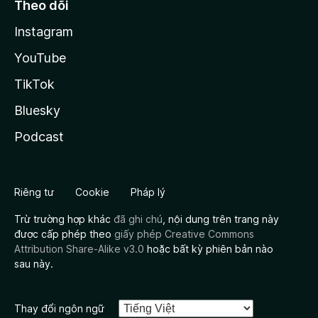
Theo dõi
Instagram
YouTube
TikTok
Bluesky
Podcast
Riêng tư
Cookie
Pháp lý
Trừ trường hợp khác
đã ghi chú
, nội dung trên trang này
được cấp phép theo
giấy phép Creative Commons
Attribution Share-Alike v3.0
hoặc bất kỳ phiên bản nào
sau này.
Thay đổi ngôn ngữ