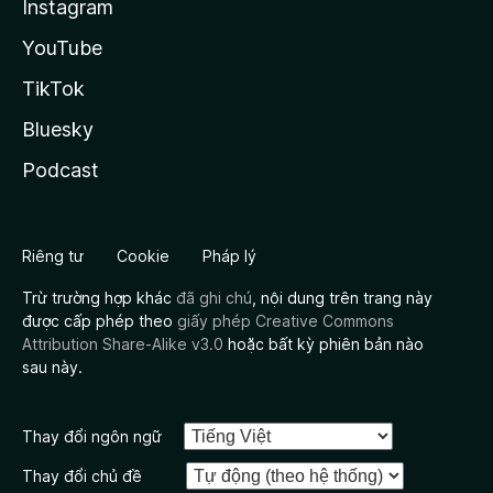
Instagram
YouTube
TikTok
Bluesky
Podcast
Riêng tư
Cookie
Pháp lý
Trừ trường hợp khác
đã ghi chú
, nội dung trên trang này
được cấp phép theo
giấy phép Creative Commons
Attribution Share-Alike v3.0
hoặc bất kỳ phiên bản nào
sau này.
Thay đổi ngôn ngữ
Thay đổi chủ đề