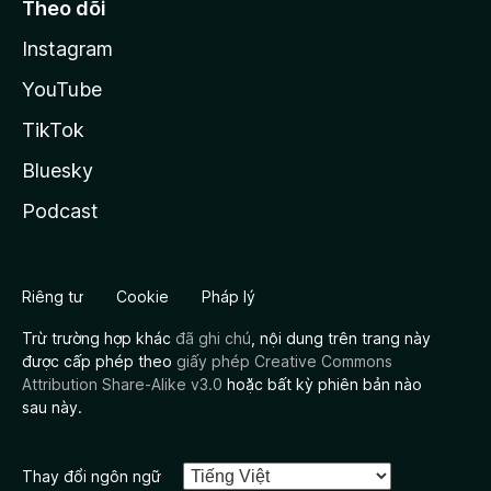
Theo dõi
Instagram
YouTube
TikTok
Bluesky
Podcast
Riêng tư
Cookie
Pháp lý
Trừ trường hợp khác
đã ghi chú
, nội dung trên trang này
được cấp phép theo
giấy phép Creative Commons
Attribution Share-Alike v3.0
hoặc bất kỳ phiên bản nào
sau này.
Thay đổi ngôn ngữ