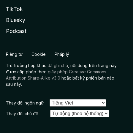
TikTok
Bluesky
Podcast
Riêng tư
Cookie
Pháp lý
Trừ trường hợp khác
đã ghi chú
, nội dung trên trang này
được cấp phép theo
giấy phép Creative Commons
Attribution Share-Alike v3.0
hoặc bất kỳ phiên bản nào
sau này.
Thay đổi ngôn ngữ
Thay đổi chủ đề