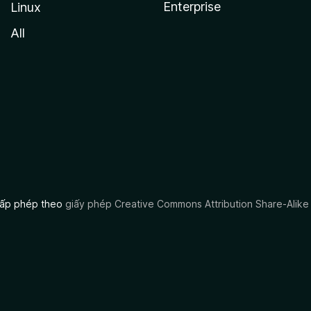
Enterprise
Linux
All
 cấp phép theo
giấy phép Creative Commons Attribution Share-Alike