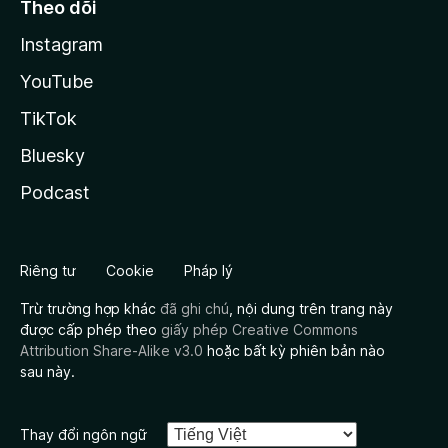
Theo dõi
Instagram
YouTube
TikTok
Bluesky
Podcast
Riêng tư
Cookie
Pháp lý
Trừ trường hợp khác
đã ghi chú
, nội dung trên trang này
được cấp phép theo
giấy phép Creative Commons
Attribution Share-Alike v3.0
hoặc bất kỳ phiên bản nào
sau này.
Thay đổi ngôn ngữ