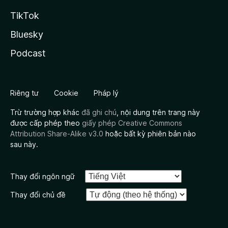
TikTok
Bluesky
Podcast
Riêng tư
Cookie
Pháp lý
Trừ trường hợp khác
đã ghi chú
, nội dung trên trang này
được cấp phép theo
giấy phép Creative Commons
Attribution Share-Alike v3.0
hoặc bất kỳ phiên bản nào
sau này.
Thay đổi ngôn ngữ
Thay đổi chủ đề