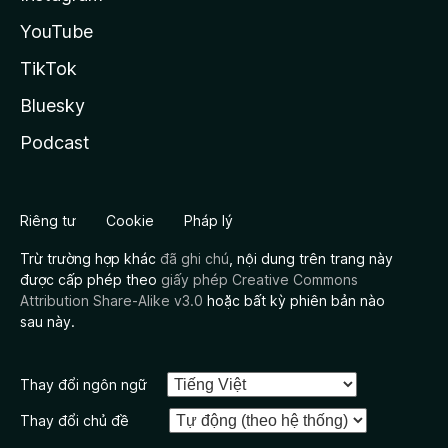
YouTube
TikTok
Bluesky
Podcast
Riêng tư
Cookie
Pháp lý
Trừ trường hợp khác
đã ghi chú
, nội dung trên trang này
được cấp phép theo
giấy phép Creative Commons
Attribution Share-Alike v3.0
hoặc bất kỳ phiên bản nào
sau này.
Thay đổi ngôn ngữ
Thay đổi chủ đề