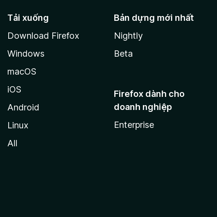
Tải xuống
Bản dựng mới nhất
Download Firefox
Nightly
Windows
Beta
macOS
iOS
Firefox dành cho
doanh nghiệp
Android
Enterprise
Linux
All