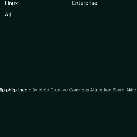
Enterprise
Linux
All
 cấp phép theo
giấy phép Creative Commons Attribution Share-Alike