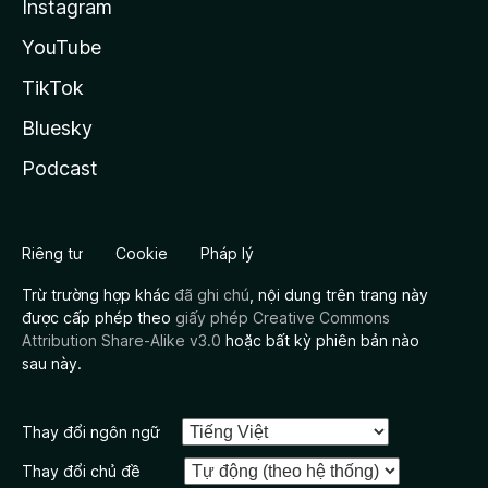
Instagram
YouTube
TikTok
Bluesky
Podcast
Riêng tư
Cookie
Pháp lý
Trừ trường hợp khác
đã ghi chú
, nội dung trên trang này
được cấp phép theo
giấy phép Creative Commons
Attribution Share-Alike v3.0
hoặc bất kỳ phiên bản nào
sau này.
Thay đổi ngôn ngữ
Thay đổi chủ đề