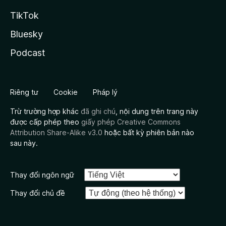
TikTok
Bluesky
Podcast
Riêng tư
Cookie
Pháp lý
Trừ trường hợp khác
đã ghi chú
, nội dung trên trang này
được cấp phép theo
giấy phép Creative Commons
Attribution Share-Alike v3.0
hoặc bất kỳ phiên bản nào
sau này.
Thay đổi ngôn ngữ
Thay đổi chủ đề