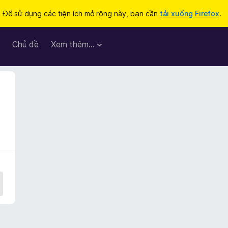
Để sử dụng các tiện ích mở rộng này, bạn cần
tải xuống Firefox
.
Chủ đề
Xem thêm…