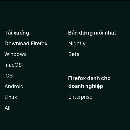
Tải xuống
Bản dựng mới nhất
Download Firefox
Nightly
Windows
Beta
macOS
iOS
Firefox dành cho
doanh nghiệp
Android
Enterprise
Linux
All