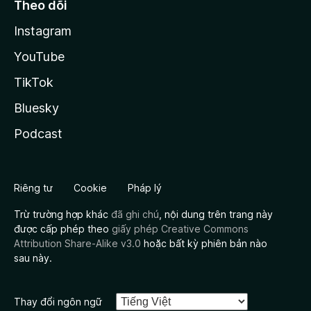
Theo dõi
Instagram
YouTube
TikTok
Bluesky
Podcast
Riêng tư
Cookie
Pháp lý
Trừ trường hợp khác
đã ghi chú
, nội dung trên trang này
được cấp phép theo
giấy phép Creative Commons
Attribution Share-Alike v3.0
hoặc bất kỳ phiên bản nào
sau này.
Thay đổi ngôn ngữ