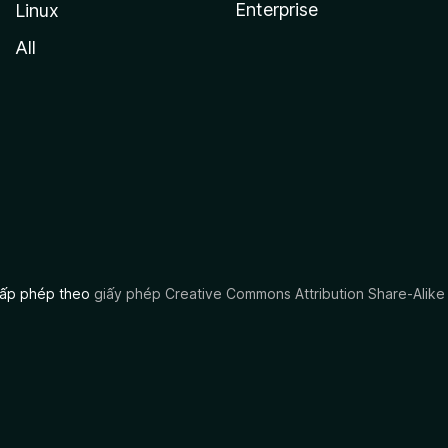
Enterprise
Linux
All
 cấp phép theo
giấy phép Creative Commons Attribution Share-Alike